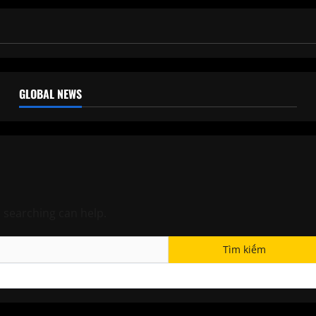
GLOBAL NEWS
s searching can help.