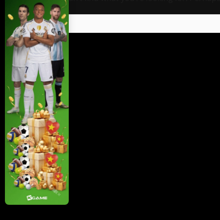
Tìm
kiếm
cho: